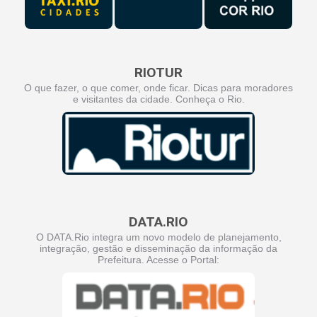
RIOTUR
O que fazer, o que comer, onde ficar. Dicas para moradores
e visitantes da cidade. Conheça o Rio.
DATA.RIO
O DATA.Rio integra um novo modelo de planejamento,
integração, gestão e disseminação da informação da
Prefeitura. Acesse o Portal: