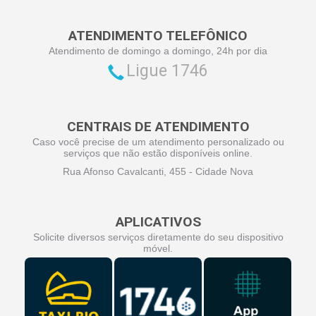
ATENDIMENTO TELEFÔNICO
Atendimento de domingo a domingo, 24h por dia
Ligue 1746
CENTRAIS DE ATENDIMENTO
Caso você precise de um atendimento personalizado ou
serviços que não estão disponíveis online.
Rua Afonso Cavalcanti, 455 - Cidade Nova
APLICATIVOS
Solicite diversos serviços diretamente do seu dispositivo
móvel.