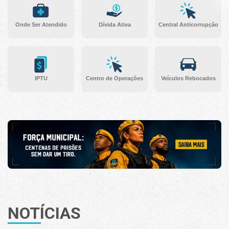
Onde Ser Atendido
Dívida Ativa
Central Anticorrupção
IPTU
Centro de Operações
Veículos Rebocados
NOTÍCIAS