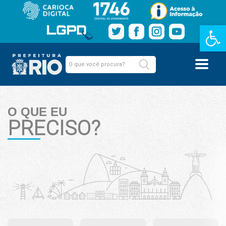
Barra de Fe
O QUE EU
PRECISO?