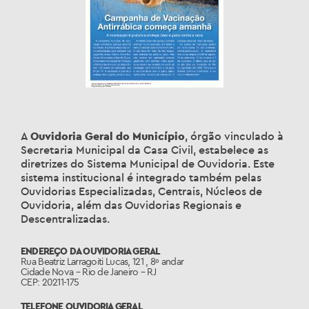
A
Ouvidoria Geral do Município
, órgão vinculado à
Secretaria Municipal da Casa Civil, estabelece as
diretrizes do Sistema Municipal de Ouvidoria. Este
sistema institucional é integrado também pelas
Ouvidorias Especializadas, Centrais, Núcleos de
Ouvidoria, além das Ouvidorias Regionais e
Descentralizadas.
ENDEREÇO DA OUVIDORIA GERAL
Rua Beatriz Larragoiti Lucas, 121 , 8º andar
Cidade Nova – Rio de Janeiro – RJ
CEP: 20211-175
TELEFONE OUVIDORIA GERAL