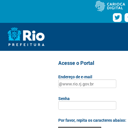
Pular para o conteúdo
Navegação
Login
www.rio.rj.gov.br
Acesse o Portal
Endereço de e-mail
Senha
Por favor, repita os caracteres abaixo: