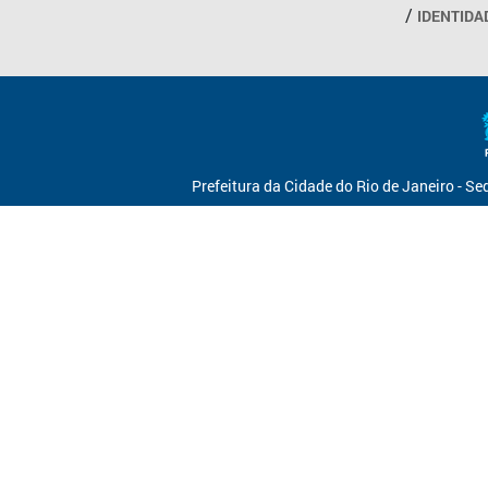
IDENTIDA
Prefeitura da Cidade do Rio de Janeiro - S