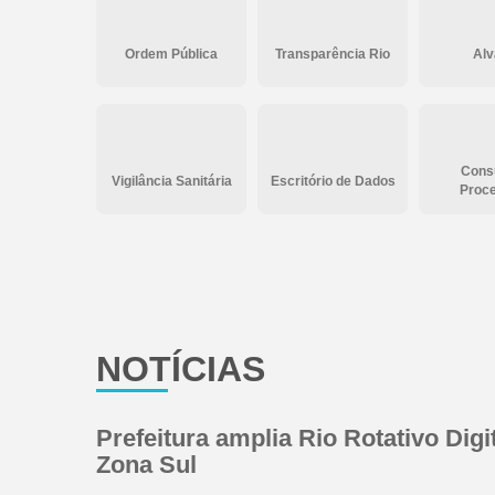
Ordem Pública
Transparência Rio
Alv
Consu
Vigilância Sanitária
Escritório de Dados
Proc
NOTÍCIAS
Prefeitura amplia Rio Rotativo Digit
Zona Sul