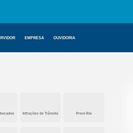
RVIDOR
EMPRESA
OUVIDORIA
ebocados
Infrações de Trânsito
Previ-Rio