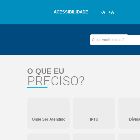
ACESSIBILIDADE
-A
+A
O QUE EU
PRECISO?
Onde Ser Atendido
IPTU
Dívida