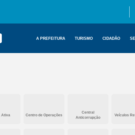
A PREFEITURA
TURISMO
CIDADÃO
SE
Central
 Ativa
Centro de Operações
Veículos R
Anticorrupção