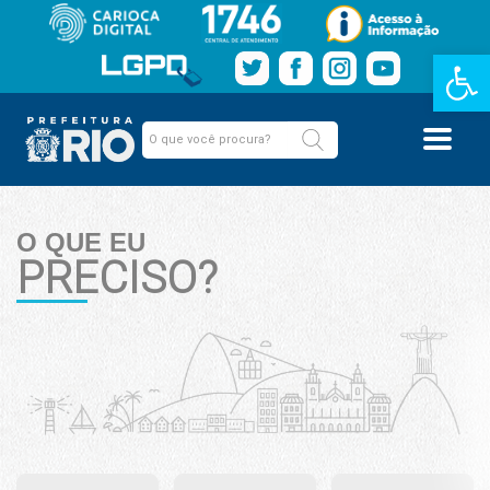
Barra de Fe
O QUE EU
PRECISO?