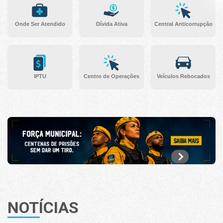
Onde Ser Atendido
Dívida Ativa
Central Anticorrupção
IPTU
Centro de Operações
Veículos Rebocados
NOTÍCIAS