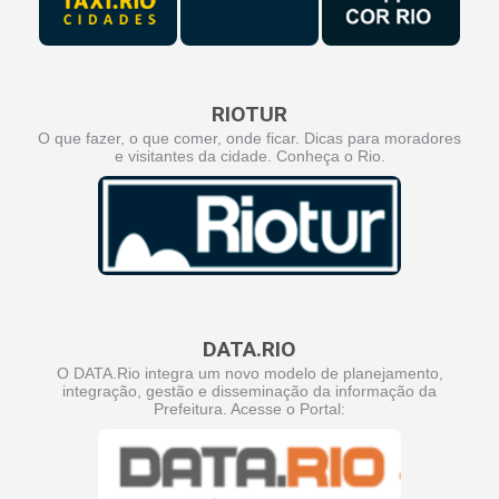
RIOTUR
O que fazer, o que comer, onde ficar. Dicas para moradores
e visitantes da cidade. Conheça o Rio.
DATA.RIO
O DATA.Rio integra um novo modelo de planejamento,
integração, gestão e disseminação da informação da
Prefeitura. Acesse o Portal: