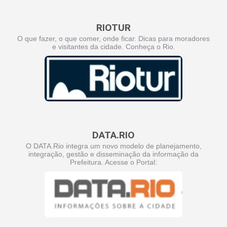
RIOTUR
O que fazer, o que comer, onde ficar. Dicas para moradores
e visitantes da cidade. Conheça o Rio.
DATA.RIO
O DATA.Rio integra um novo modelo de planejamento,
integração, gestão e disseminação da informação da
Prefeitura. Acesse o Portal: