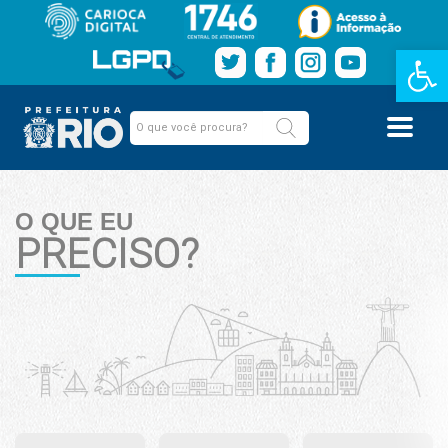
Barra de Fe
O QUE EU
PRECISO?