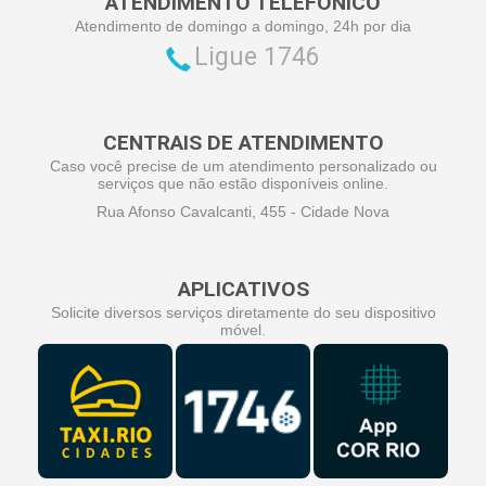
ATENDIMENTO TELEFÔNICO
Atendimento de domingo a domingo, 24h por dia
Ligue 1746
CENTRAIS DE ATENDIMENTO
Caso você precise de um atendimento personalizado ou
serviços que não estão disponíveis online.
Rua Afonso Cavalcanti, 455 - Cidade Nova
APLICATIVOS
Solicite diversos serviços diretamente do seu dispositivo
móvel.