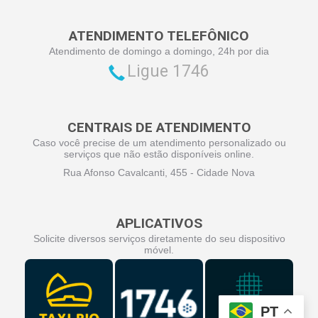
ATENDIMENTO TELEFÔNICO
Atendimento de domingo a domingo, 24h por dia
Ligue 1746
CENTRAIS DE ATENDIMENTO
Caso você precise de um atendimento personalizado ou
serviços que não estão disponíveis online.
Rua Afonso Cavalcanti, 455 - Cidade Nova
APLICATIVOS
Solicite diversos serviços diretamente do seu dispositivo
móvel.
PT