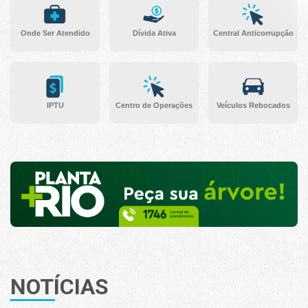
Onde Ser Atendido
Dívida Ativa
Central Anticorrupção
IPTU
Centro de Operações
Veículos Rebocados
NOTÍCIAS