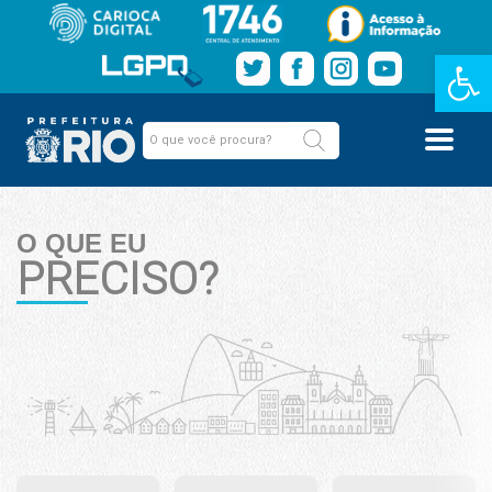
Barra de Fe
O QUE EU
PRECISO?