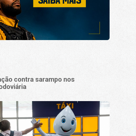
nação contra sarampo nos
odoviária