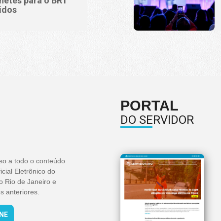
lhetes para o BRT
idos
PORTAL
DO SERVIDOR
so a todo o conteúdo
icial Eletrônico do
o Rio de Janeiro e
s anteriores.
INE