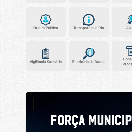
Ordem Pública
Transparência Rio
Alv
Consu
Vigilância Sanitária
Escritório de Dados
Proc