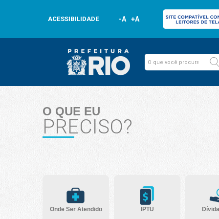
ACESSIBILIDADE
-A
+A
O QUE EU
PRECISO?
Onde Ser Atendido
IPTU
Dívida