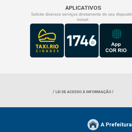
APLICATIVOS
Solicite diversos serviços diretamente do seu dispositi
móvel.
LEI DE ACESSO À INFORMAÇÃO
A Prefeitura