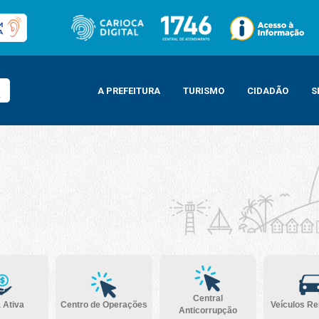
A PREFEITURA
TURISMO
CIDADÃO
S
Central
 Ativa
Centro de Operações
Veículos R
Anticorrupção